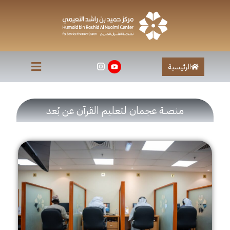
خطي
لى
لمحتوى
الرئيسية
منصـة عجمان لتعليم القرآن عن بُعد